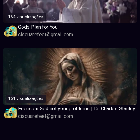
154 visualizações
Gods Plan for You
cisquarefeet@gmail.com
151 visualizações
Focus on God not your problems | Dr. Charles Stanley
cisquarefeet@gmail.com