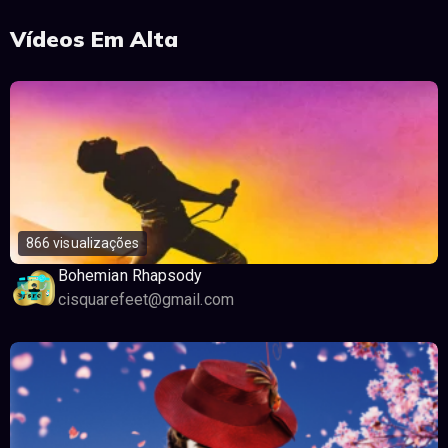
Vídeos Em Alta
866 visualizações
Bohemian Rhapsody
cisquarefeet@gmail.com