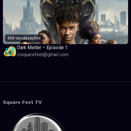
666 visualizações
Dark Matter – Episode 1
cisquarefeet@gmail.com
Square Feet TV