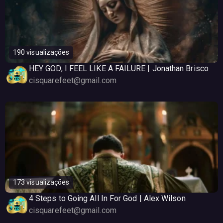
190 visualizações
HEY GOD, I FEEL LIKE A FAILURE | Jonathan Brisco
cisquarefeet@gmail.com
173 visualizações
4 Steps to Going All In For God | Alex Wilson
cisquarefeet@gmail.com