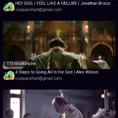
HEY GOD, I FEEL LIKE A FAILURE | Jonathan Brisco
cisquarefeet@gmail.com
173 visualizações
4 Steps to Going All In For God | Alex Wilson
cisquarefeet@gmail.com