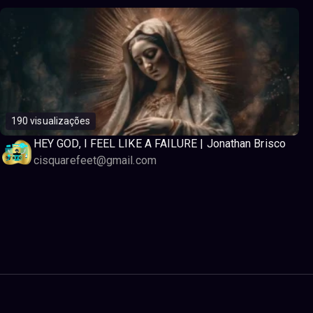
190 visualizações
HEY GOD, I FEEL LIKE A FAILURE | Jonathan Brisco
cisquarefeet@gmail.com