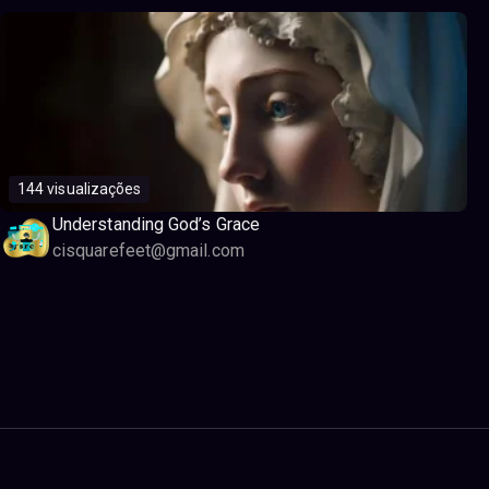
144 visualizações
Understanding God’s Grace
cisquarefeet@gmail.com