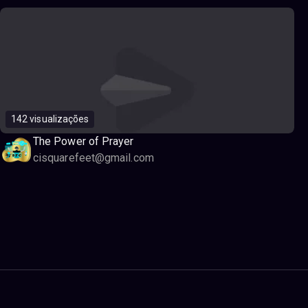
142 visualizações
The Power of Prayer
cisquarefeet@gmail.com