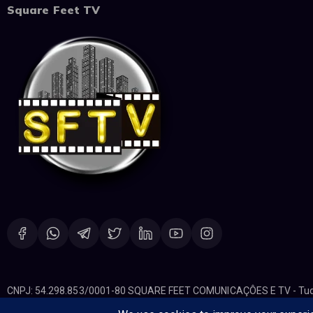
Square Feet TV
CNPJ: 54.298.853/0001-80 SQUARE FEET COMUNICAÇÔES E TV - Tudo 