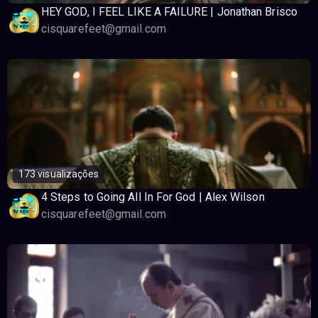
HEY GOD, I FEEL LIKE A FAILURE | Jonathan Brisco
cisquarefeet@gmail.com
173 visualizações
4 Steps to Going All In For God | Alex Wilson
cisquarefeet@gmail.com