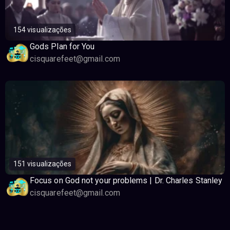
154 visualizações
Gods Plan for You
cisquarefeet@gmail.com
151 visualizações
Focus on God not your problems | Dr. Charles Stanley
cisquarefeet@gmail.com