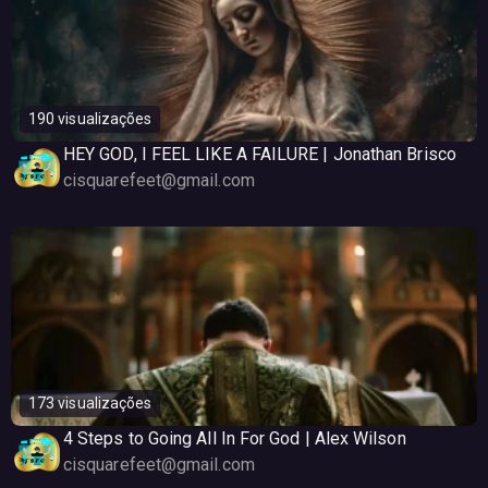
190 visualizações
HEY GOD, I FEEL LIKE A FAILURE | Jonathan Brisco
cisquarefeet@gmail.com
173 visualizações
4 Steps to Going All In For God | Alex Wilson
cisquarefeet@gmail.com