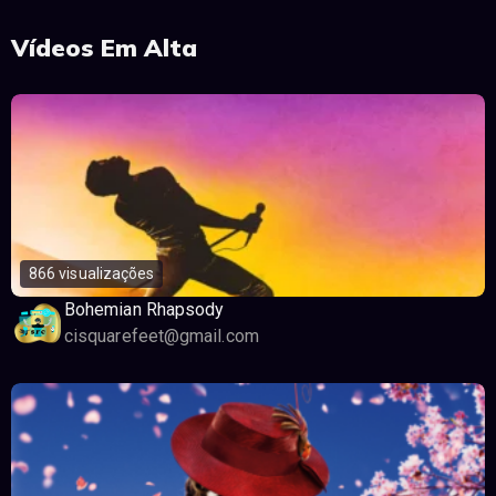
Vídeos Em Alta
866 visualizações
Bohemian Rhapsody
cisquarefeet@gmail.com