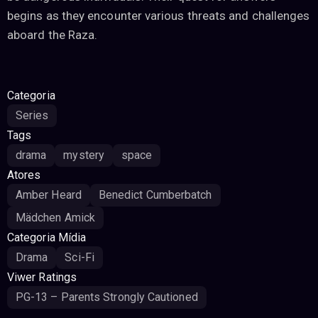
begins as they encounter various threats and challenges
aboard the Raza.
Categoria
Series
Tags
drama
mystery
space
Atores
Amber Heard
Benedict Cumberbatch
Mädchen Amick
Categoria Mídia
Drama
Sci-Fi
Viwer Ratings
PG-13 – Parents Strongly Cautioned