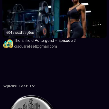
604 visualizações
The Enfield Poltergeist – Episode 3
cisquarefeet@gmail.com
Square Feet TV