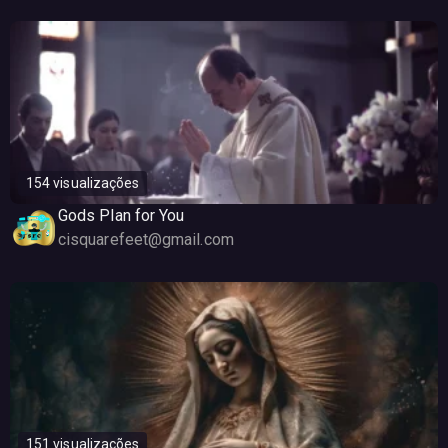
154 visualizações
Gods Plan for You
cisquarefeet@gmail.com
151 visualizações