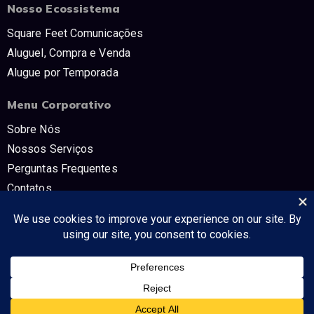
Nosso Ecossistema
Square Feet Comunicações
Aluguel, Compra e Venda
Alugue por Temporada
Menu Corporativo
Sobre Nós
Nossos Serviços
Perguntas Frequentes
Contatos
Trabalhe Conosco
Políticas e Termos
CNPJ: 54.298.853/0001-80 SQUARE FEET COMUNICAÇÔES E TV -
Tudo no mercado imobiliário!