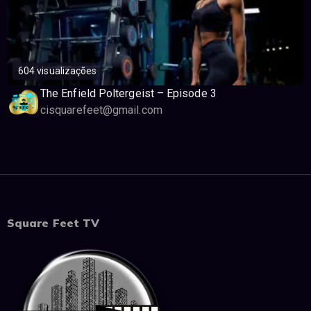
604 visualizações
The Enfield Poltergeist – Episode 3
cisquarefeet@gmail.com
Square Feet TV