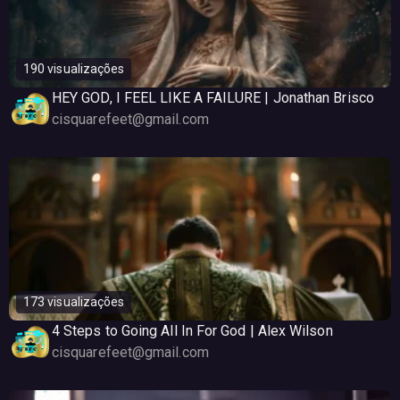
190 visualizações
HEY GOD, I FEEL LIKE A FAILURE | Jonathan Brisco
cisquarefeet@gmail.com
173 visualizações
4 Steps to Going All In For God | Alex Wilson
cisquarefeet@gmail.com