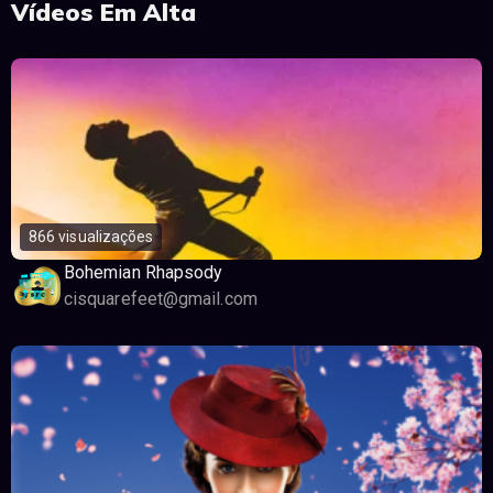
Vídeos Em Alta
866 visualizações
Bohemian Rhapsody
cisquarefeet@gmail.com