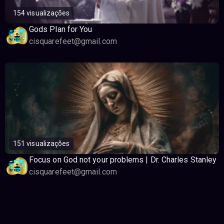
154 visualizações
Gods Plan for You
cisquarefeet@gmail.com
151 visualizações
Focus on God not your problems | Dr. Charles Stanley
cisquarefeet@gmail.com