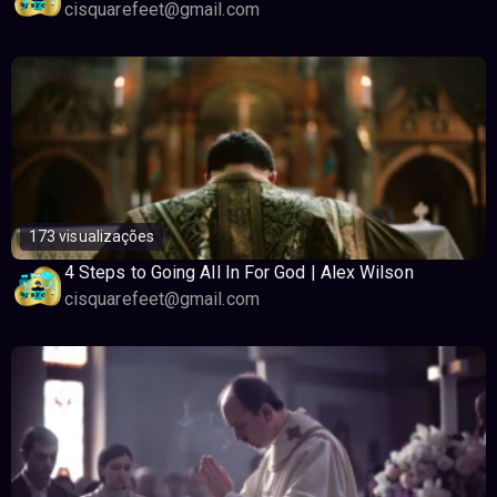
cisquarefeet@gmail.com
173 visualizações
4 Steps to Going All In For God | Alex Wilson
cisquarefeet@gmail.com