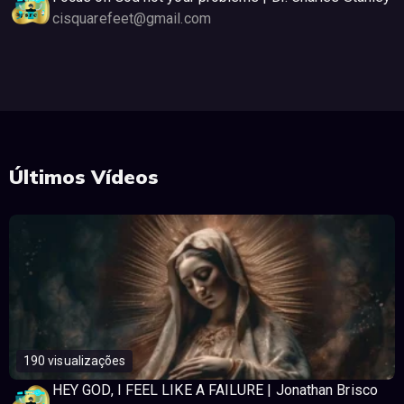
cisquarefeet@gmail.com
Últimos Vídeos
190 visualizações
HEY GOD, I FEEL LIKE A FAILURE | Jonathan Brisco