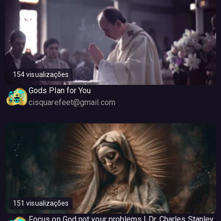
154 visualizações
Gods Plan for You
cisquarefeet@gmail.com
151 visualizações
Focus on God not your problems | Dr. Charles Stanley