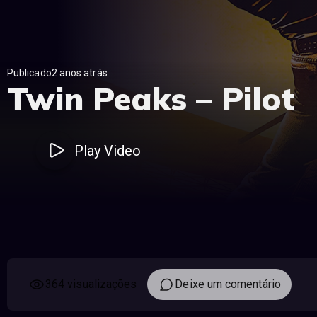
Publicado2 anos atrás
Twin Peaks – Pilot
Play Video
364 visualizações
Deixe um comentário