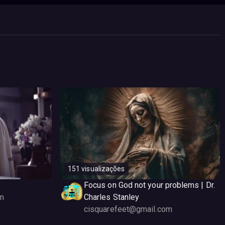
151 visualizações
Focus on God not your problems | Dr.
m
Charles Stanley
cisquarefeet@gmail.com