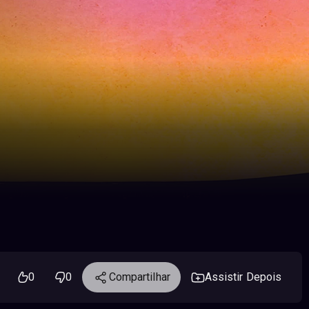
0
0
Compartilhar
Assistir Depois