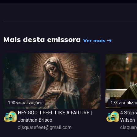
Mais desta emissora
Ver mais
190 visualizações
173 visualiza
HEY GOD, I FEEL LIKE A FAILURE |
4 Steps
Jonathan Brisco
Wilson
cisquarefeet@gmail.com
cisqua