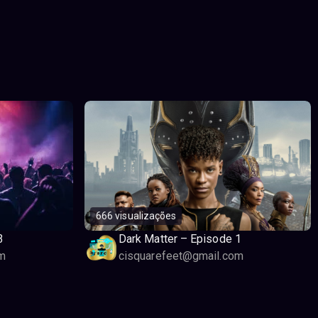
666 visualizações
3
Dark Matter – Episode 1
m
cisquarefeet@gmail.com