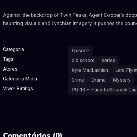
Against the backdrop of Twin Peaks, Agent Cooper’s doppe
haunting visuals and Lynchian imagery, it pushes the bound
Categoria
Episode
Tags
old school
series
Atores
Kyle MacLachlan
Lara Flyn
Categoria Mídia
Crime
Drama
Mystery
Viwer Ratings
PG-13 – Parents Strongly Cau
Comentários (0)