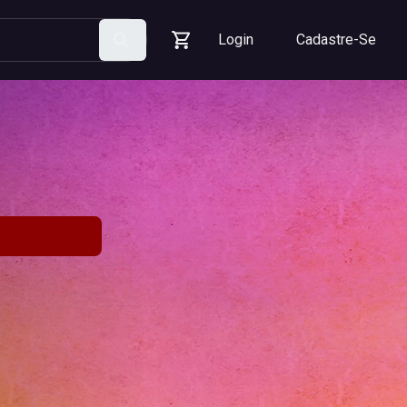
Login
Cadastre-Se
Pesquisar
Carrinho