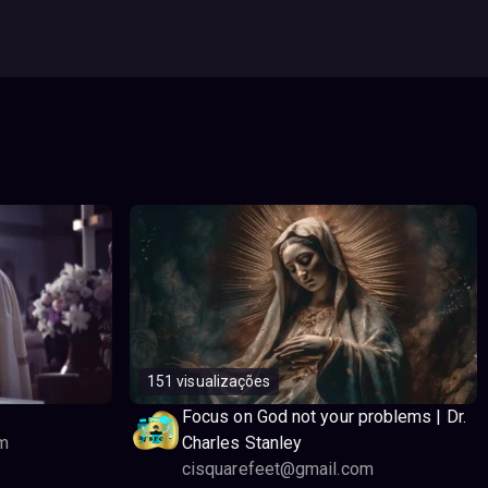
151 visualizações
Focus on God not your problems | Dr.
m
Charles Stanley
cisquarefeet@gmail.com