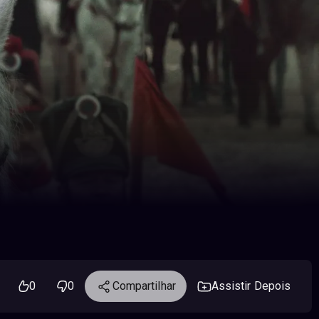
0
0
Compartilhar
Assistir Depois