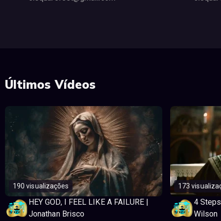
Últimos Vídeos
190 visualizações
173 visualiza
HEY GOD, I FEEL LIKE A FAILURE |
4 Steps
Jonathan Brisco
Wilson