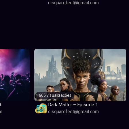
cisquarefeet@gmail.com
665 visualizações
3
Dark Matter – Episode 1
m
cisquarefeet@gmail.com