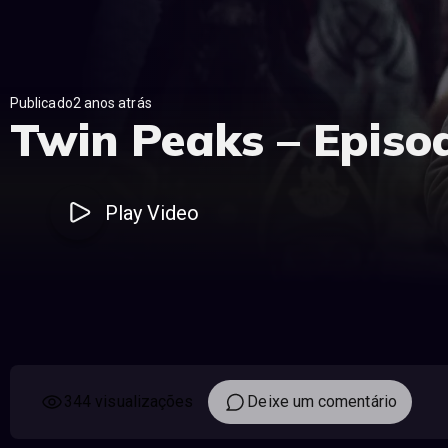
Publicado2 anos atrás
Twin Peaks – Episo
Play Video
344 visualizações
Deixe um comentário