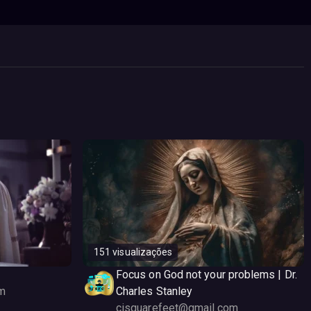
151 visualizações
Focus on God not your problems | Dr.
m
Charles Stanley
cisquarefeet@gmail.com