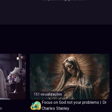
151 visualizações
Focus on God not your problems | Dr.
m
Charles Stanley