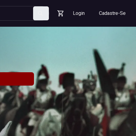
Login
Cadastre-Se
Pesquisar
Carrinho