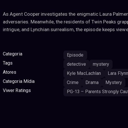
As Agent Cooper investigates the enigmatic Laura Palmer 
adversaries. Meanwhile, the residents of Twin Peaks grap
intrigue, and Lynchian surrealism, the episode keeps viewer
Categoria
Episode
Tags
detective
mystery
Atores
Kyle MacLachlan
Lara Flyn
Categoria Mídia
Crime
Drama
Mystery
Viwer Ratings
PG-13 – Parents Strongly Cau