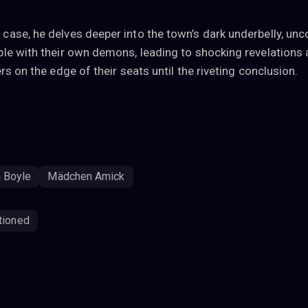
case, he delves deeper into the town’s dark underbelly, un
ple with their own demons, leading to shocking revelations
s on the edge of their seats until the riveting conclusion.
n Boyle
Mädchen Amick
tioned