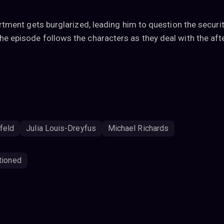
partment gets burglarized, leading him to question the secur
The episode follows the characters as they deal with the af
feld
Julia Louis-Dreyfus
Michael Richards
tioned