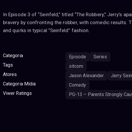
In Episode 3 of “Seinfeld,” titled “The Robbery,” Jerry’s a
bravery by confronting the robber, with comedic results. 
and quirks in typical “Seinfeld” fashion.
Categoria
Episode
Series
Tags
sitcom
Atores
Jason Alexander
Jerry Sein
Categoria Mídia
Comedy
Viwer Ratings
PG-13 – Parents Strongly Cau