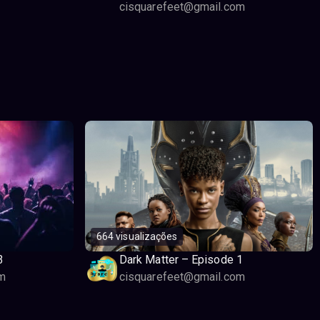
cisquarefeet@gmail.com
664 visualizações
3
Dark Matter – Episode 1
m
cisquarefeet@gmail.com