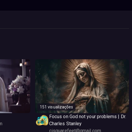
151 visualizações
Focus on God not your problems | Dr.
m
Charles Stanley
cisquarefeet@gmail.com