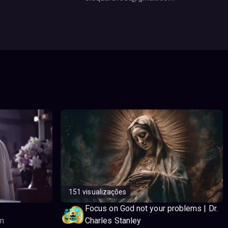
151 visualizações
Focus on God not your problems | Dr.
m
Charles Stanley