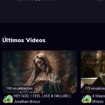
Últimos Vídeos
190 visualizações
173 visualiza
HEY GOD, I FEEL LIKE A FAILURE |
4 Steps
Jonathan Brisco
Wilson