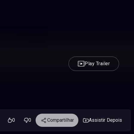
Play Trailer
0
0
Compartilhar
Assistir Depois