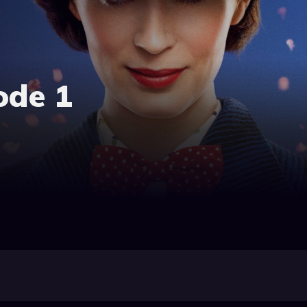
ode 1