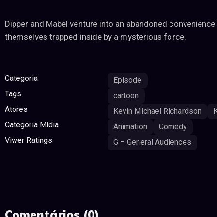
Dipper and Mabel venture into an abandoned convenience s
themselves trapped inside by a mysterious force.
Categoria
Episode
Tags
cartoon
Atores
Kevin Michael Richardson
K
Categoria Mídia
Animation
Comedy
Viwer Ratings
G – General Audiences
Comentários (0)