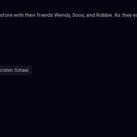
tore with their friends Wendy, Soos, and Robbie. As they e
risten Schaal