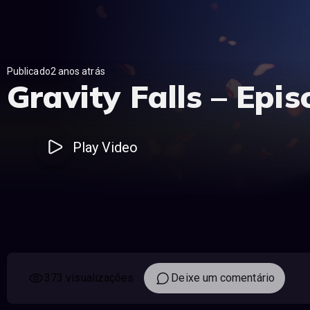
Publicado2 anos atrás
Gravity Falls – Epis
Play Video
373 visualizações
Deixe um comentário