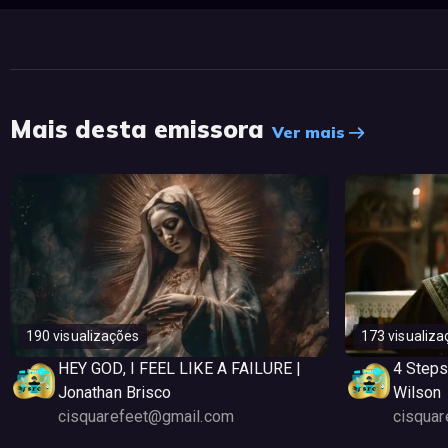
Mais desta emissora
Ver mais
190 visualizações
173 visualiza
HEY GOD, I FEEL LIKE A FAILURE |
4 Steps
Jonathan Brisco
Wilson
cisquarefeet@gmail.com
cisqua