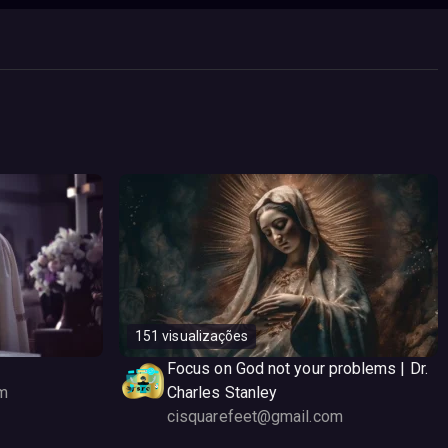
151 visualizações
Focus on God not your problems | Dr.
m
Charles Stanley
cisquarefeet@gmail.com