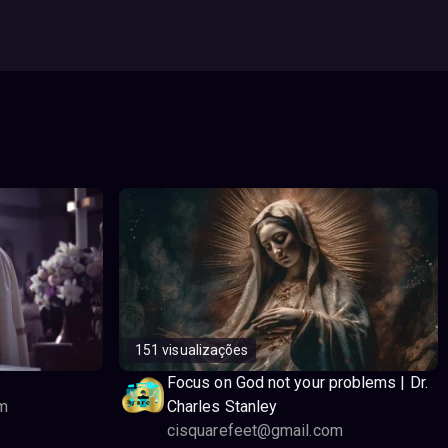
151 visualizações
Focus on God not your problems | Dr.
m
Charles Stanley
cisquarefeet@gmail.com