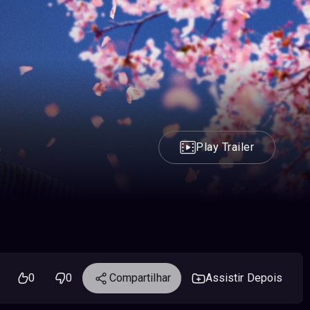
Play Trailer
0
0
Compartilhar
Assistir Depois