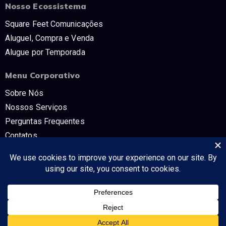
Nosso Ecossistema
Square Feet Comunicações
Aluguel, Compra e Venda
Alugue por Temporada
Menu Corporativo
Sobre Nós
Nossos Serviços
Perguntas Frequentes
Contatos
Trabalhe Conosco
Políticas e Termos
CNPJ: 54.298.853/0001-80 SQUARE FEET COMUNICAÇÔES E TV -
Tudo no mercado imobiliário!