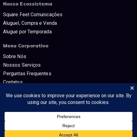
Nosso Ecossistema
Square Feet Comunicações
Aluguel, Compra e Venda
Alugue por Temporada
Menu Corporativo
Sobre Nós
Nossos Serviços
Perguntas Frequentes
Contatos
Trabalhe Conosco
Políticas e Termos
CNPJ: 54.298.853/0001-80 SQUARE FEET COMUNICAÇÔES E TV -
Tudo no mercado imobiliário!