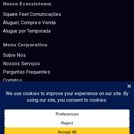
Nosso Ecossistema
Square Feet Comunicações
Aluguel, Compra e Venda
Alugue por Temporada
Menu Corporativo
Sobre Nós
Nossos Serviços
Perguntas Frequentes
Contatos
Trabalhe Conosco
Políticas e Termos
CNPJ: 54.298.853/0001-80 SQUARE FEET COMUNICAÇÔES E TV -
Tudo no mercado imobiliário!