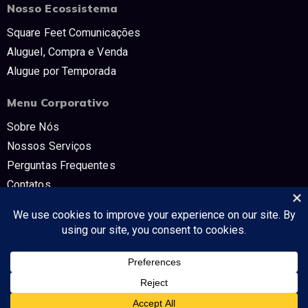
Nosso Ecossistema
Square Feet Comunicações
Aluguel, Compra e Venda
Alugue por Temporada
Menu Corporativo
Sobre Nós
Nossos Serviços
Perguntas Frequentes
Contatos
Trabalhe Conosco
Políticas e Termos
CNPJ: 54.298.853/0001-80 SQUARE FEET COMUNICAÇÔES E TV -
Tudo no mercado imobiliário!