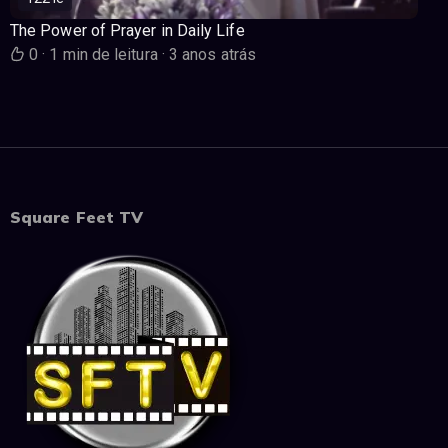
The Power of Prayer in Daily Life
0
·
1 min de leitura
·
3 anos atrás
Square Feet TV