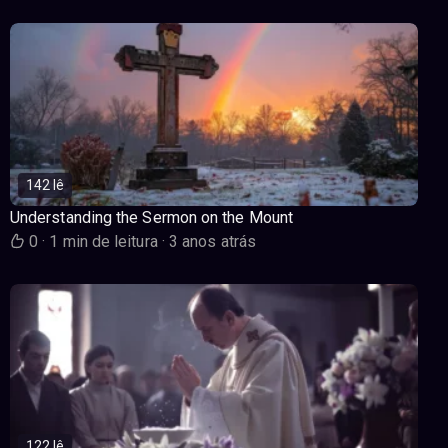
142 lê
Understanding the Sermon on the Mount
0
·
1 min de leitura
·
3 anos atrás
122 lê