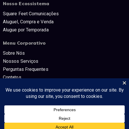
Nosso Ecossistema
Square Feet Comunicações
Aluguel, Compra e Venda
Alugue por Temporada
Menu Corporativo
Sobre Nós
Nossos Serviços
Perguntas Frequentes
Contatos
Trabalhe Conosco
Políticas e Termos
CNPJ: 54.298.853/0001-80 SQUARE FEET COMUNICAÇÔES E TV -
Tudo no mercado imobiliário!