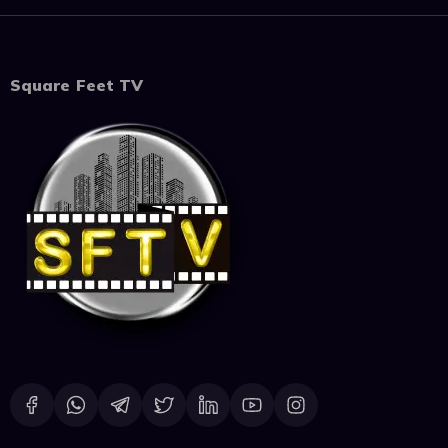
Square Feet TV