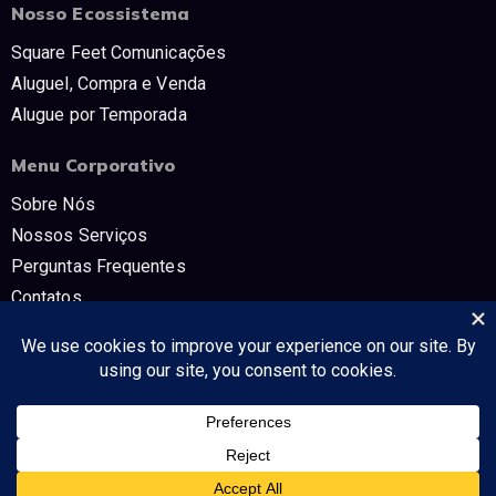
Nosso Ecossistema
Square Feet Comunicações
Aluguel, Compra e Venda
Alugue por Temporada
Menu Corporativo
Sobre Nós
Nossos Serviços
Perguntas Frequentes
Contatos
Trabalhe Conosco
Políticas e Termos
CNPJ: 54.298.853/0001-80 SQUARE FEET COMUNICAÇÔES E TV -
Tudo no mercado imobiliário!