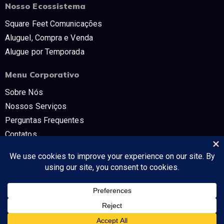
Nosso Ecossistema
Square Feet Comunicações
Aluguel, Compra e Venda
Alugue por Temporada
Menu Corporativo
Sobre Nós
Nossos Serviços
Perguntas Frequentes
Contatos
Trabalhe Conosco
Políticas e Termos
CNPJ: 54.298.853/0001-80 SQUARE FEET COMUNICAÇÔES E TV -
Tudo no mercado imobiliário!