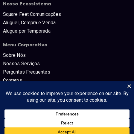
Nosso Ecossistema
Square Feet Comunicações
Aluguel, Compra e Venda
Alugue por Temporada
Menu Corporativo
Sobre Nós
Nossos Serviços
Perguntas Frequentes
Contatos
Trabalhe Conosco
Políticas e Termos
CNPJ: 54.298.853/0001-80 SQUARE FEET COMUNICAÇÔES E TV -
Tudo no mercado imobiliário!