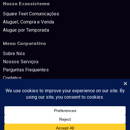
Nosso Ecossistema
Square Feet Comunicações
Aluguel, Compra e Venda
Alugue por Temporada
Menu Corporativo
Sobre Nós
Nossos Serviços
Perguntas Frequentes
Contatos
Trabalhe Conosco
Políticas e Termos
CNPJ: 54.298.853/0001-80 SQUARE FEET COMUNICAÇÔES E TV -
Tudo no mercado imobiliário!