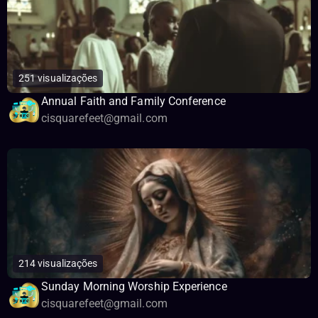
251 visualizações
Annual Faith and Family Conference
cisquarefeet@gmail.com
214 visualizações
Sunday Morning Worship Experience
cisquarefeet@gmail.com