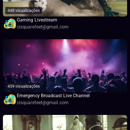
448 visualizações
Gaming Livestream
cisquarefeet@gmail.com
459 visualizações
Emergency Broadcast Live Channel
cisquarefeet@gmail.com