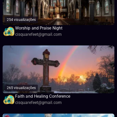
254 visualizações
Worship and Praise Night
cisquarefeet@gmail.com
265 visualizações
Faith and Healing Conference
cisquarefeet@gmail.com