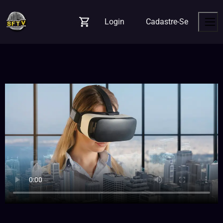
Login
Cadastre-Se
Carrinho
Men