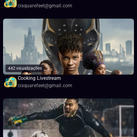
cisquarefeet@gmail.com
442 visualizações
Cooking Livestream
cisquarefeet@gmail.com